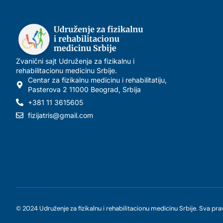
Zvanični sajt Udruženja za fizikalnu i
rehabilitacionu medicinu Srbije.
Centar za fizikalnu medicinu i rehabilitatiju,
Pasterova 2 11000 Beogrаd, Srbijа
+381 11 3615605
fizijatris@gmail.com
© 2024 Udruženje za fizikalnu i rehabilitacionu medicinu Srbije. Sva pr