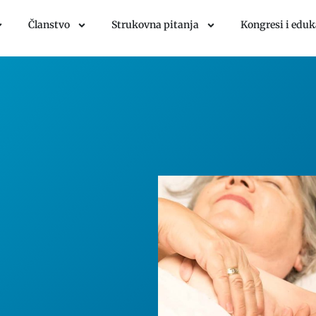
Članstvo
Strukovna pitanja
Kongresi i eduk