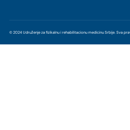
© 2024 Udruženje za fizikalnu i rehabilitacionu medicinu Srbije. Sva pr